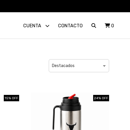
CUENTA
CONTACTO
0
15% OFF
24% OFF