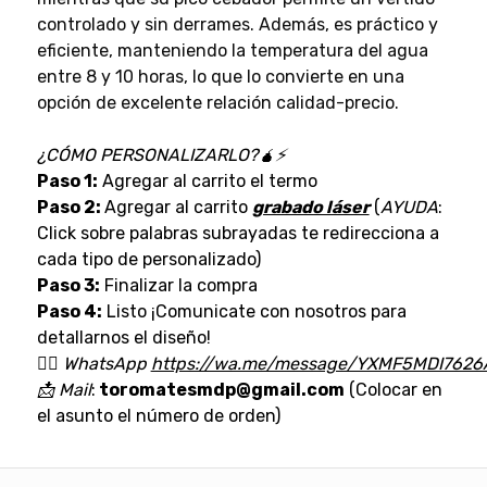
controlado y sin derrames. Además, es práctico y
eficiente, manteniendo la temperatura del agua
entre 8 y 10 horas, lo que lo convierte en una
opción de excelente relación calidad-precio.
¿CÓMO PERSONALIZARLO?🧉⚡
Paso 1:
Agregar al carrito el termo
Paso 2:
Agregar al carrito
grabado láser
(
AYUDA
:
Click sobre palabras subrayadas te redirecciona a
cada tipo de personalizado)
Paso 3:
Finalizar la compra
Paso 4:
Listo ¡Comunicate con nosotros para
detallarnos el diseño!
👉🏼
WhatsApp
https://wa.me/message/YXMF5MDI7626
📩
Mail
:
toromatesmdp@gmail.com
(Colocar en
el asunto el número de orden)