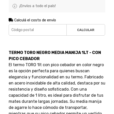
¡Envíos a todo el país!
Calculá el costo de envío
CALCULAR
TERMO TORO NEGRO MEDIA MANIJA 1LT - CON
PICO CEBADOR
El termo TORO 1lt con pico cebador en color negro
es la opción perfecta para quienes buscan
elegancia y funcionalidad en su termo. Fabricado
en acero inoxidable de alta calidad, destaca por su
resistencia y diseño sofisticado. Con una
capacidad de 1 litro, es ideal para disfrutar de tus
mates durante largas jornadas. Su media manija
de agarre lo hace cómodo de transportar,
mientras que su pico cebador permite un vertido