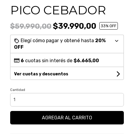
PICO CEBADOR
$39.990,00
$59.990,00
33
% OFF
Elegí cómo pagar y obtené hasta
20%
OFF
6
cuotas sin interés de
$6.665,00
Ver cuotas y descuentos
Cantidad
AGREGAR AL CARRITO