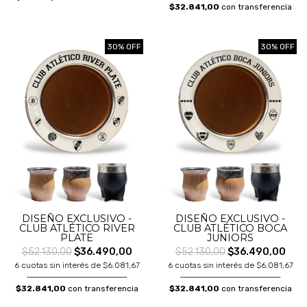
$32.841,00
con transferencia
30% OFF
30% OFF
DISEÑO EXCLUSIVO -
DISEÑO EXCLUSIVO -
CLUB ATLÉTICO RIVER
CLUB ATLÉTICO BOCA
PLATE
JUNIORS
$52.130,00
$36.490,00
$52.130,00
$36.490,00
6 cuotas sin interés de $6.081,67
6 cuotas sin interés de $6.081,67
$32.841,00
con transferencia
$32.841,00
con transferencia