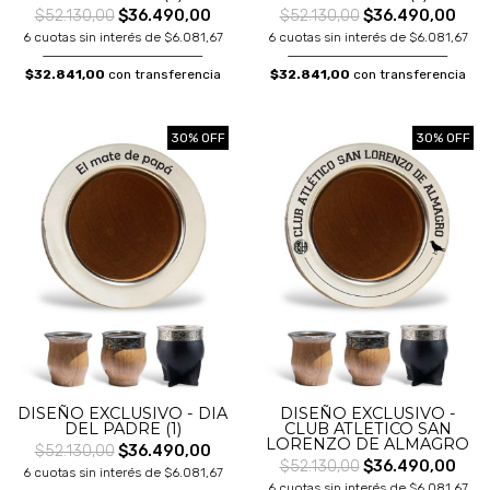
$52.130,00
$36.490,00
$52.130,00
$36.490,00
6 cuotas sin interés de $6.081,67
6 cuotas sin interés de $6.081,67
$32.841,00
con transferencia
$32.841,00
con transferencia
30% OFF
30% OFF
DISEÑO EXCLUSIVO - DIA
DISEÑO EXCLUSIVO -
DEL PADRE (1)
CLUB ATLETICO SAN
LORENZO DE ALMAGRO
$52.130,00
$36.490,00
$52.130,00
$36.490,00
6 cuotas sin interés de $6.081,67
6 cuotas sin interés de $6.081,67