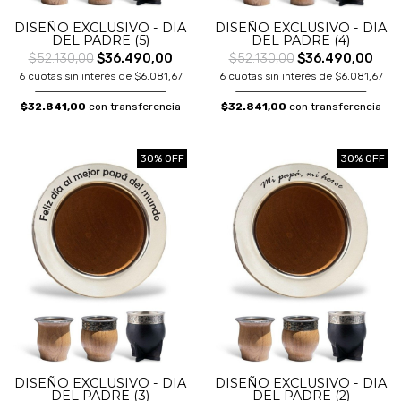
DISEÑO EXCLUSIVO - DIA
DISEÑO EXCLUSIVO - DIA
DEL PADRE (5)
DEL PADRE (4)
$52.130,00
$36.490,00
$52.130,00
$36.490,00
6 cuotas sin interés de $6.081,67
6 cuotas sin interés de $6.081,67
$32.841,00
con transferencia
$32.841,00
con transferencia
30% OFF
30% OFF
DISEÑO EXCLUSIVO - DIA
DISEÑO EXCLUSIVO - DIA
DEL PADRE (3)
DEL PADRE (2)