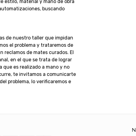
 estilo, material y mano de obra
 automatizaciones, buscando
as de nuestro taller que impidan
emos el problema y trataremos de
án reclamos de mates curados.
El
al, en el que se trata de lograr
a que es realizado a mano y no
ocurre, te invitamos a comunicarte
el problema, lo verificaremos e
N