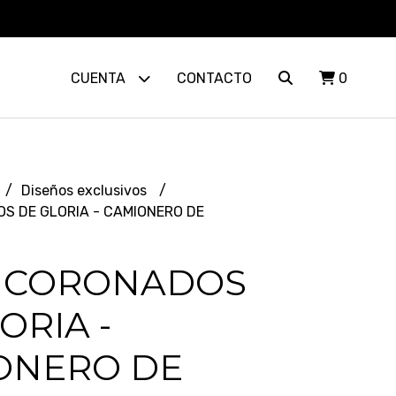
CUENTA
CONTACTO
0
Diseños exclusivos
S DE GLORIA - CAMIONERO DE
 CORONADOS
ORIA -
ONERO DE