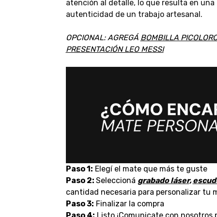
atención al detalle, lo que resulta en una 
autenticidad de un trabajo artesanal.
OPCIONAL: AGREGÁ
BOMBILLA PICOLORO
PRESENTACIÓN LEO MESSI
Paso 1:
Elegí el mate que más te guste
Paso 2:
Seleccioná
grabado láser
,
escud
cantidad necesaria para personalizar tu 
Paso 3:
Finalizar la compra
Paso 4:
Listo ¡Comunicate con nosotros p