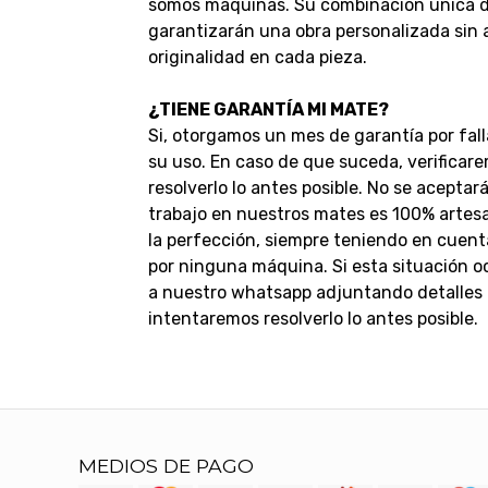
somos máquinas. Su combinación única de
garantizarán una obra personalizada sin
originalidad en cada pieza.
¿TIENE GARANTÍA MI MATE?
Si, otorgamos un mes de garantía por fall
su uso. En caso de que suceda, verificar
resolverlo lo antes posible.
No se aceptar
trabajo en nuestros mates es 100% artesan
la perfección, siempre teniendo en cuent
por ninguna máquina.
Si esta situación 
a nuestro whatsapp adjuntando detalles d
intentaremos resolverlo lo antes posible.
MEDIOS DE PAGO