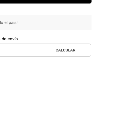
o el país!
o de envío
CALCULAR