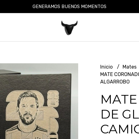
GENERAMOS BUENOS MOMENTOS
Inicio
Mates
MATE CORONADO
ALGARROBO
MATE
DE GL
CAMI