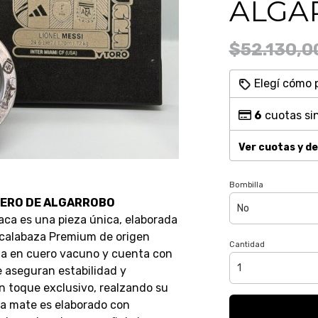
ALGA
$52.130,0
Elegí cómo 
6
cuotas sin
Ver cuotas y d
Bombilla
ERO DE ALGARROBO
aca es una pieza única, elaborada
u calabaza Premium de origen
Cantidad
ada en cuero vacuno y cuenta con
 aseguran estabilidad y
un toque exclusivo, realzando su
da mate es elaborado con