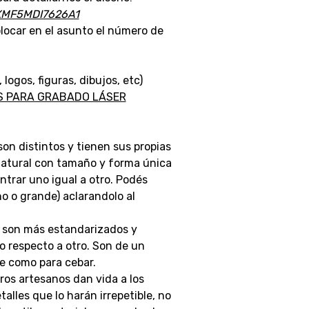
XMF5MDI7626A1
locar en el asunto el número de
gos, figuras, dibujos, etc)
AS PARA GRABADO LÁSER
son distintos y tienen sus propias
 natural con tamaño y forma única
ontrar uno igual a otro. Podés
o o grande) aclarandolo al
en son más estandarizados y
o respecto a otro. Son de un
e como para cebar.
ros artesanos dan vida a los
lles que lo harán irrepetible, no