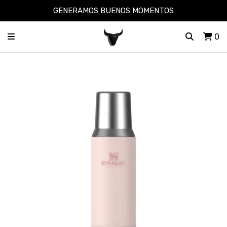
GENERAMOS BUENOS MOMENTOS
0