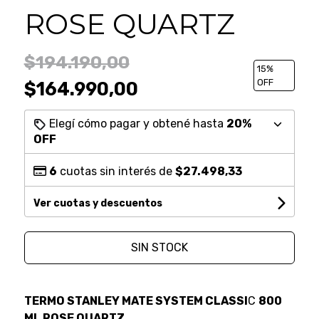
ROSE QUARTZ
$194.190,00
15
%
OFF
$164.990,00
Elegí cómo pagar y obtené hasta
20%
OFF
6
cuotas sin interés de
$27.498,33
Ver cuotas y descuentos
SIN STOCK
TERMO STANLEY MATE SYSTEM CLASSI
C
800
ML ROSE QUARTZ