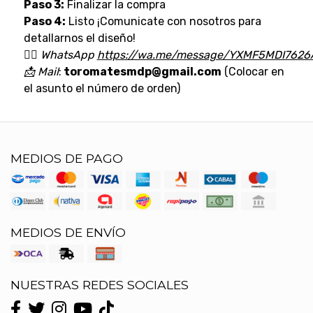
Paso 3:
Finalizar la compra
Paso 4:
Listo ¡Comunicate con nosotros para
detallarnos el diseño!
👉🏼
WhatsApp
https://wa.me/message/YXMF5MDI7626
📩
Mail
:
toromatesmdp@gmail.com
(Colocar en
el asunto el número de orden)
MEDIOS DE PAGO
MEDIOS DE ENVÍO
NUESTRAS REDES SOCIALES