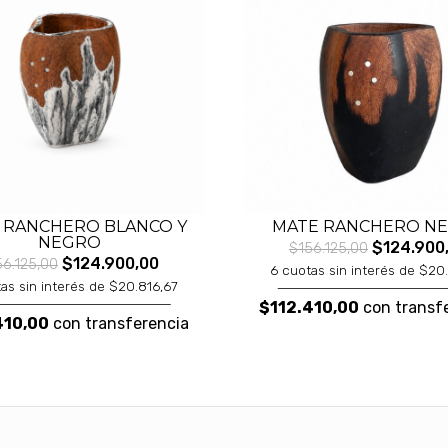
 RANCHERO BLANCO Y
MATE RANCHERO N
NEGRO
$124.900
$156.125,00
$124.900,00
56.125,00
6 cuotas sin interés de $20
as sin interés de $20.816,67
$112.410,00
con transf
410,00
con transferencia