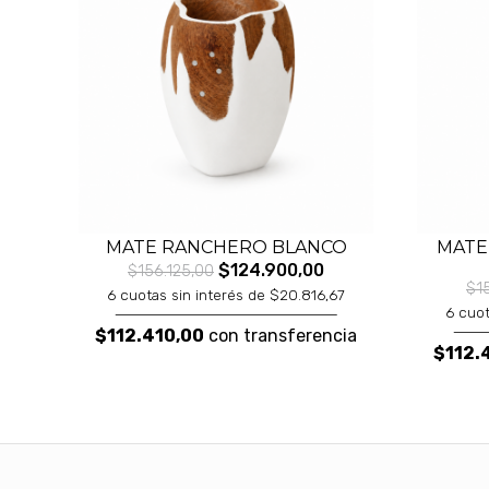
MATE RANCHERO BLANCO
MATE
$124.900,00
$156.125,00
$1
6 cuotas sin interés de $20.816,67
6 cuot
$112.410,00
con transferencia
$112.