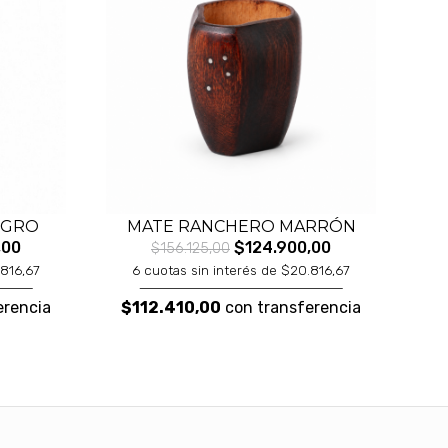
EGRO
MATE RANCHERO MARRÓN
,00
$124.900,00
$156.125,00
.816,67
6 cuotas sin interés de $20.816,67
erencia
$112.410,00
con transferencia