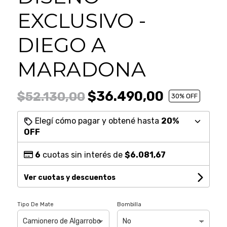
EXCLUSIVO -
DIEGO A
MARADONA
$36.490,00
$52.130,00
30
% OFF
Elegí cómo pagar y obtené hasta
20%
OFF
6
cuotas sin interés de
$6.081,67
Ver cuotas y descuentos
Tipo De Mate
Bombilla