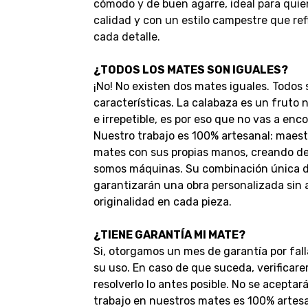
cómodo y de buen agarre, ideal para quie
calidad y con un estilo campestre que refl
cada detalle.
¿TODOS LOS MATES SON IGUALES?
¡No! No existen dos mates iguales. Todos 
características. La calabaza es un fruto
e irrepetible, es por eso que no vas a enco
Nuestro trabajo es 100% artesanal: maest
mates con sus propias manos, creando deta
somos máquinas. Su combinación única de
garantizarán una obra personalizada sin
originalidad en cada pieza.
¿TIENE GARANTÍA MI MATE?
Si, otorgamos un mes de garantía por fall
su uso. En caso de que suceda, verificar
resolverlo lo antes posible.
No se aceptar
trabajo en nuestros mates es 100% artesan