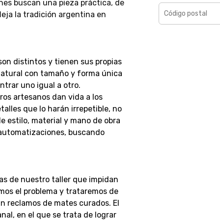
nes buscan una pieza práctica, de
eja la tradición argentina en
son distintos y tienen sus propias
 natural con tamaño y forma única
ntrar uno igual a otro.
ros artesanos dan vida a los
lles que lo harán irrepetible, no
 estilo, material y mano de obra
 automatizaciones, buscando
as de nuestro taller que impidan
emos el problema y trataremos de
án reclamos de mates curados.
El
al, en el que se trata de lograr