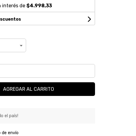
 interés de
$4.998,33
escuentos
AGREGAR AL CARRITO
o el país!
o de envío