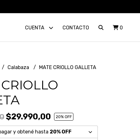
CUENTA
CONTACTO
0
Calabaza
MATE CRIOLLO GALLETA
 CRIOLLO
ETA
$29.990,00
0
20
% OFF
pagar y obtené hasta
20% OFF