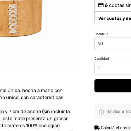
6
cuotas sin
Ver cuotas y d
Bombilla
Cantidad
sanal única, hecha a mano con
ño único, con características
 y 7 cm de ancho (sin incluir la
¡Envíos a tod
o, este mate presenta un grosor
te mate es 100% ecológico,
Calculá el cost