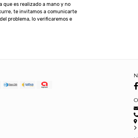
a que es realizado a mano y no
ocurre, te invitamos a comunicarte
el problema, lo verificaremos e
N
C