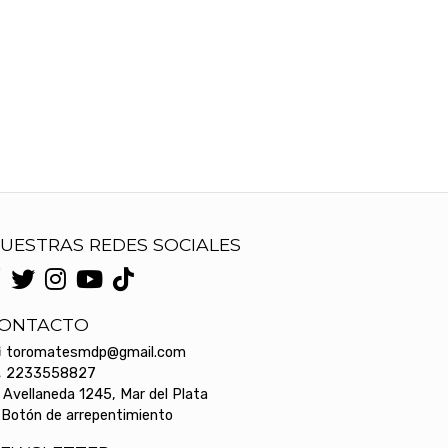
UESTRAS REDES SOCIALES
ONTACTO
toromatesmdp@gmail.com
2233558827
Avellaneda 1245, Mar del Plata
Botón de arrepentimiento