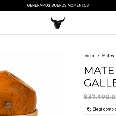
GENERAMOS BUENOS MOMENTOS
Inicio
Mates
MATE
GALL
$37.490,0
Elegí cómo 