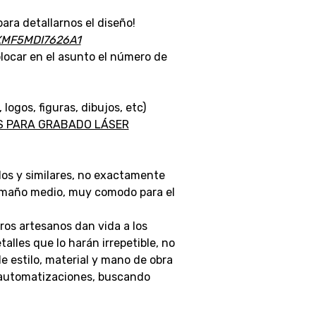
ara detallarnos el diseño!
XMF5MDI7626A1
locar en el asunto el número de
gos, figuras, dibujos, etc)
AS PARA GRABADO LÁSER
os y similares, no exactamente
tamaño medio, muy comodo para el
ros artesanos dan vida a los
lles que lo harán irrepetible, no
 estilo, material y mano de obra
 automatizaciones, buscando