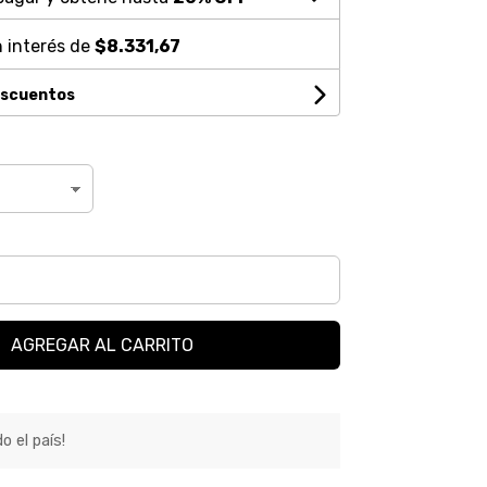
 interés de
$8.331,67
escuentos
AGREGAR AL CARRITO
o el país!