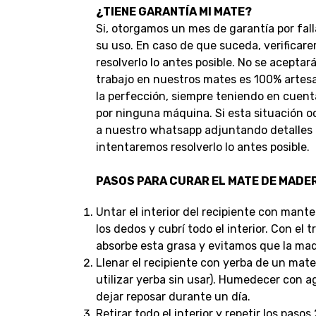
¿TIENE GARANTÍA MI MATE?
Si, otorgamos un mes de garantía por fall
su uso. En caso de que suceda, verificar
resolverlo lo antes posible.
No se aceptar
trabajo en nuestros mates es 100% artesan
la perfección, siempre teniendo en cuent
por ninguna máquina.
Si esta situación 
a nuestro whatsapp adjuntando detalles d
intentaremos resolverlo lo antes posible.
PASOS PARA CURAR EL MATE DE MADE
Untar el interior del recipiente con mant
los dedos y cubrí todo el interior. Con el 
absorbe esta grasa y evitamos que la made
Llenar el recipiente con yerba de un mate
utilizar yerba sin usar). Humedecer con a
dejar reposar durante un día.
Retirar todo el interior y repetir los pasos