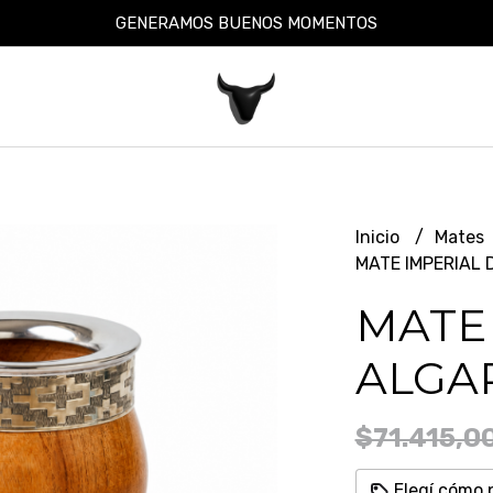
GENERAMOS BUENOS MOMENTOS
Inicio
Mates
MATE IMPERIAL
MATE 
ALGA
$71.415,0
Elegí cómo 