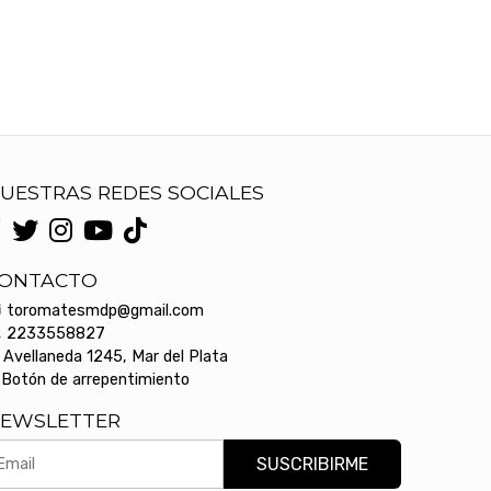
UESTRAS REDES SOCIALES
ONTACTO
toromatesmdp@gmail.com
2233558827
Avellaneda 1245, Mar del Plata
Botón de arrepentimiento
EWSLETTER
SUSCRIBIRME