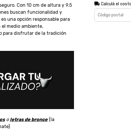
Calculá el cost
eguro. Con 10 cm de altura y 9.5
ienes buscan funcionalidad y
 es una opción responsable para
 el medio ambiente,
para disfrutar de la tradición
os
o
letras de bronce
(la
mate)