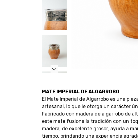
MATE IMPERIAL DE ALGARROBO
El Mate Imperial de Algarrobo es una piez
artesanal, lo que le otorga un carácter ún
Fabricado con madera de algarrobo de alta
este mate fusiona la tradición con un to
madera, de excelente grosor, ayuda a ma
tiempo, brindando una experiencia agrad