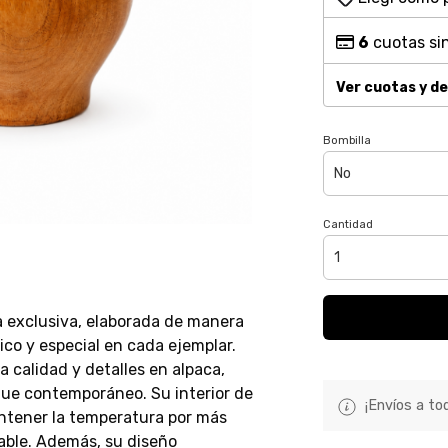
6
cuotas sin
Ver cuotas y d
Bombilla
Cantidad
a exclusiva, elaborada de manera
ico y especial en cada ejemplar.
 calidad y detalles en alpaca,
que contemporáneo. Su interior de
¡Envíos a tod
ntener la temperatura por más
able. Además, su diseño