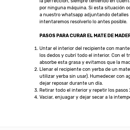
la perfección, siempre teniendo en cuent
por ninguna máquina.
Si esta situación 
a nuestro whatsapp adjuntando detalles d
intentaremos resolverlo lo antes posible.
PASOS PARA CURAR EL MATE DE MADE
Untar el interior del recipiente con mant
los dedos y cubrí todo el interior. Con el 
absorbe esta grasa y evitamos que la made
Llenar el recipiente con yerba de un mate
utilizar yerba sin usar). Humedecer con a
dejar reposar durante un día.
Retirar todo el interior y repetir los pasos
Vaciar, enjuagar y dejar secar a la intemp