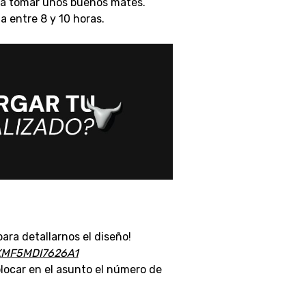
ara tomar unos buenos mates.
 entre 8 y 10 horas.
ara detallarnos el diseño!
XMF5MDI7626A1
locar en el asunto el número de