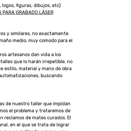
gos, figuras, dibujos, etc)
AS PARA GRABADO LÁSER
os y similares, no exactamente
tamaño medio, muy comodo para el
ros artesanos dan vida a los
lles que lo harán irrepetible, no
 estilo, material y mano de obra
 automatizaciones, buscando
as de nuestro taller que impidan
emos el problema y trataremos de
án reclamos de mates curados.
El
al, en el que se trata de lograr