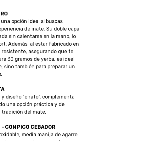
GRO
 una opción ideal si buscas
xperiencia de mate. Su doble capa
a sin calentarse en la mano, lo
ort. Además, al estar fabricado en
uy resistente, asegurando que te
ra 30 gramos de yerba, es ideal
e, sino también para preparar un
.
TA
le y diseño "chato", complementa
do una opción práctica y de
 tradición del mate.
 - CON PICO CEBADOR
oxidable, media manija de agarre