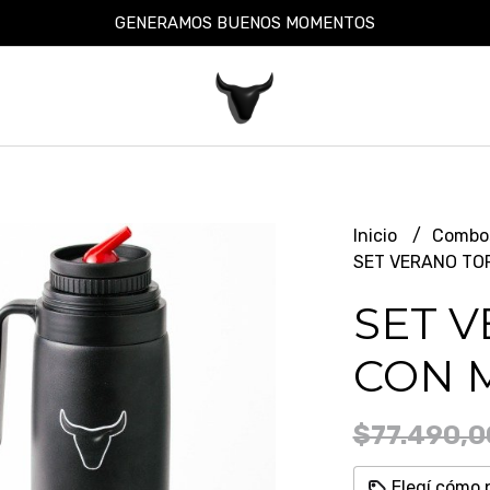
GENERAMOS BUENOS MOMENTOS
Inicio
Combo
SET VERANO TO
SET V
CON 
$77.490,0
Elegí cómo 