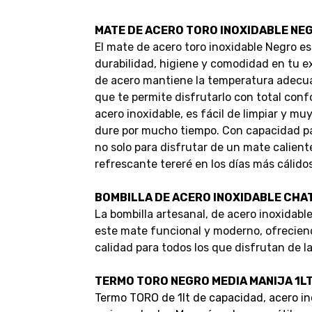
MATE DE ACERO TORO INOXIDABLE NE
El mate de acero toro inoxidable Negro es
durabilidad, higiene y comodidad en tu e
de acero mantiene la temperatura adecuad
que te permite disfrutarlo con total conf
acero inoxidable, es fácil de limpiar y m
dure por mucho tiempo. Con capacidad pa
no solo para disfrutar de un mate calient
refrescante tereré en los días más cálidos
BOMBILLA DE ACERO INOXIDABLE CHA
La bombilla artesanal, de acero inoxidab
este mate funcional y moderno, ofrecien
calidad para todos los que disfrutan de la
TERMO TORO NEGRO MEDIA MANIJA 1LT
Termo TORO de 1lt de capacidad, acero in