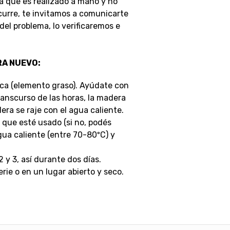
a que es realizado a mano y no
ocurre, te invitamos a comunicarte
el problema, lo verificaremos e
RA NUEVO:
eca (elemento graso). Ayúdate con
transcurso de las horas, la madera
ra se raje con el agua caliente.
 que esté usado (si no, podés
gua caliente (entre 70-80ºC) y
 2 y 3, así durante dos días.
erie o en un lugar abierto y seco.