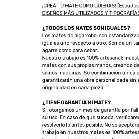
¡CREÁ TU MATE COMO QUIERAS! (Escudos, lo
D
ISEÑOS MÁS UTILIZADOS Y TIPOGRAFÍ
¿TODOS LOS MATES SON IGUALES?
Los mates de algarrobo, son estandarizad
iguales uno respecto a otro. Son de un 
agarre como para cebar.
Nuestro trabajo es 100% artesanal: maest
mates con sus propias manos, creando deta
somos máquinas. Su combinación única de
garantizarán una obra personalizada sin
originalidad en cada pieza.
¿TIENE GARANTÍA MI MATE?
Si, otorgamos un mes de garantía por fall
su uso. En caso de que suceda, verificar
resolverlo lo antes posible.
No se aceptar
trabajo en nuestros mates es 100% artesan