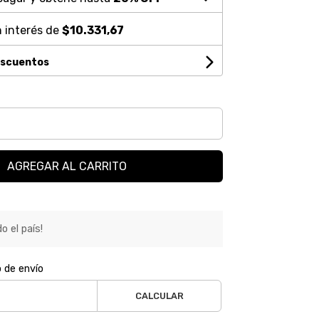
 interés de
$10.331,67
escuentos
AGREGAR AL CARRITO
o el país!
o de envío
CALCULAR