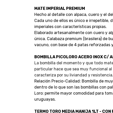
MATE IMPERIAL PREMIUM
Hecho al detalle con alpaca, cuero y el de
Cada uno de ellos es único e irrepetible, 
imperiales con características propias.
Elaborado artesanalmente con cuero y al
única. Calabaza premium (brasilera) de bu
vacuno, con base de 4 patas reforzadas y
BOMBILLA PICOLORO ACERO INOX C/ 
La bombilla del momento y que todo mate
particular hace que sea muy funcional a
caracteriza por su liviandad y resistencia
Relación Precio-Calidad: Bombilla de mu
dentro de lo que son las bombillas con pal
Loro: permite mayor comodidad para tomar
uruguayas.
TERMO TORO MEDIA MANIJA 1LT - CON