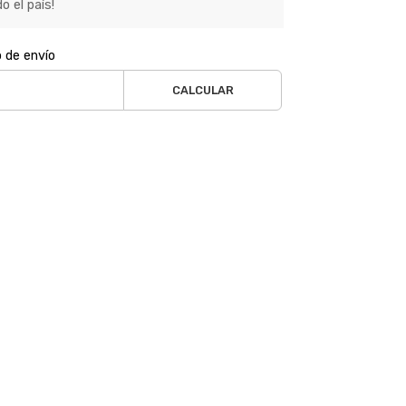
o el país!
o de envío
CALCULAR