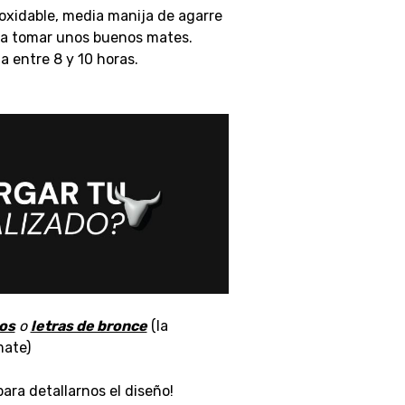
oxidable, media manija de agarre
ara tomar unos buenos mates.
 entre 8 y 10 horas.
os
o
letras de bronce
(la
mate)
ara detallarnos el diseño!