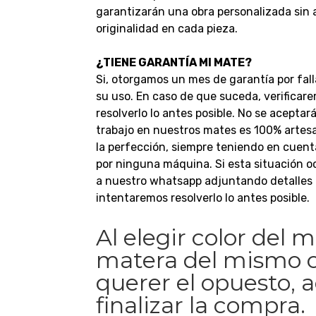
garantizarán una obra personalizada sin
originalidad en cada pieza.
¿TIENE GARANTÍA MI MATE?
Si, otorgamos un mes de garantía por fall
su uso. En caso de que suceda, verificar
resolverlo lo antes posible.
No se aceptar
trabajo en nuestros mates es 100% artesan
la perfección, siempre teniendo en cuent
por ninguna máquina.
Si esta situación 
a nuestro whatsapp adjuntando detalles d
intentaremos resolverlo lo antes posible.
Al elegir color del m
matera del mismo c
querer el opuesto, ac
finalizar la compra.