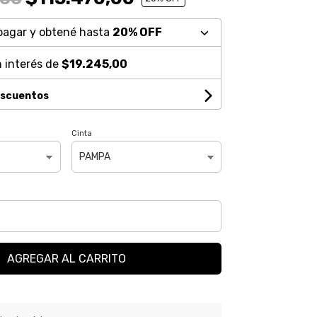
pagar y obtené hasta
20% OFF
 interés de
$19.245,00
escuentos
Cinta
AGREGAR AL CARRITO