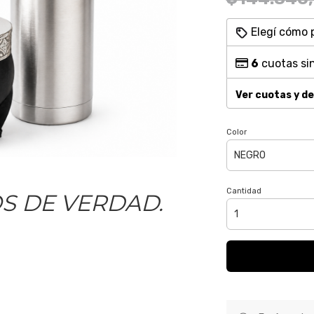
Elegí cómo 
6
cuotas sin
Ver cuotas y d
Color
Cantidad
S DE VERDAD.