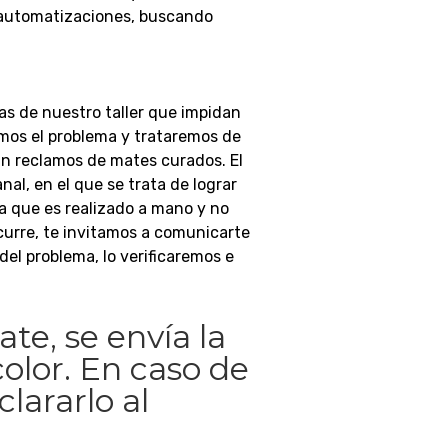
 automatizaciones, buscando
as de nuestro taller que impidan
emos el problema y trataremos de
án reclamos de mates curados.
El
al, en el que se trata de lograr
a que es realizado a mano y no
ocurre, te invitamos a comunicarte
el problema, lo verificaremos e
ate, se envía la
olor. En caso de
lararlo al