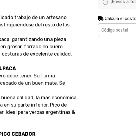
¡Envíos a tod
licado trabajo de un artesano.
Calculá el cost
distinguiéndose del resto de los
paca, garantizando una pieza
en grosor, forrado en cuero
 costuras de excelente calidad.
ALPACA
ro debe tener. Su forma
l cebado de un buen mate. Se
.
y buena calidad, la más económica
a en su parte inferior. Pico de
. Ideal para yerbas argentinas &
 PICO CEBADOR