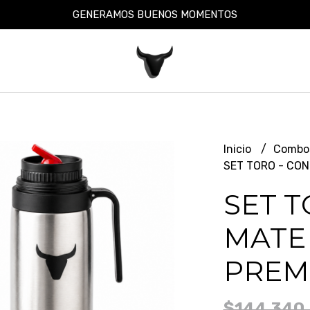
GENERAMOS BUENOS MOMENTOS
Inicio
Combo
SET TORO - CON
SET T
MATE
PREM
$144.340