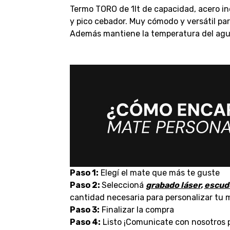
Termo TORO de 1lt de capacidad, acero in
y pico cebador. Muy cómodo y versátil p
Además mantiene la temperatura del agua
Paso 1:
Elegí el mate que más te guste
Paso 2:
Seleccioná
grabado láser
,
escud
cantidad necesaria para personalizar tu 
Paso 3:
Finalizar la compra
Paso 4:
Listo ¡Comunicate con nosotros p