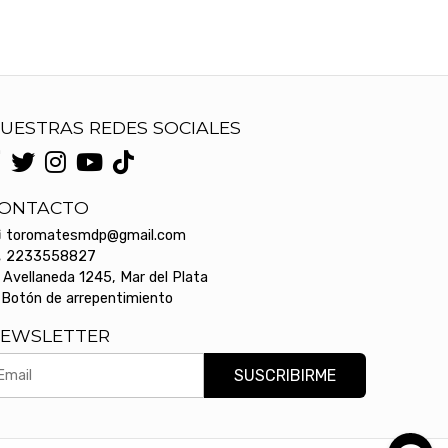
UESTRAS REDES SOCIALES
ONTACTO
toromatesmdp@gmail.com
2233558827
Avellaneda 1245, Mar del Plata
Botón de arrepentimiento
EWSLETTER
SUSCRIBIRME