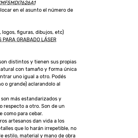
XMF5MDI7626A1
locar en el asunto el número de
gos, figuras, dibujos, etc)
AS PARA GRABADO LÁSER
son distintos y tienen sus propias
 natural con tamaño y forma única
ontrar uno igual a otro. Podés
o o grande) aclarandolo al
en son más estandarizados y
o respecto a otro. Son de un
e como para cebar.
ros artesanos dan vida a los
lles que lo harán irrepetible, no
 estilo, material y mano de obra