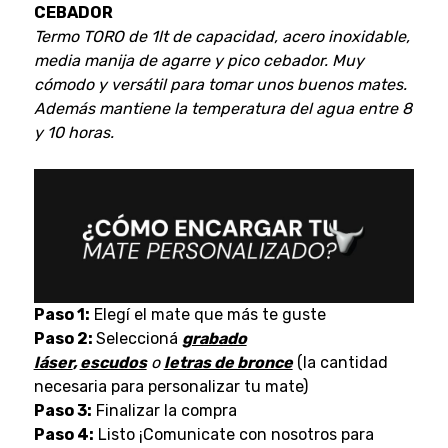
CEBADOR
Termo TORO de 1lt de capacidad, acero inoxidable,
media manija de agarre y pico cebador. Muy
cómodo y versátil para tomar unos buenos mates.
Además mantiene la temperatura del agua entre 8
y 10 horas.
Paso 1:
Elegí el mate que más te guste
Paso 2:
Seleccioná
grabado
láser
,
escudos
o
letras de bronce
(la cantidad
necesaria para personalizar tu mate)
Paso 3:
Finalizar la compra
Paso 4:
Listo ¡Comunicate con nosotros para