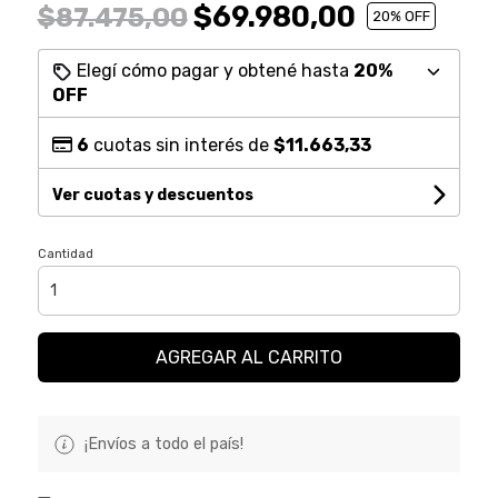
$69.980,00
$87.475,00
20
% OFF
Elegí cómo pagar y obtené hasta
20%
OFF
6
cuotas sin interés de
$11.663,33
Ver cuotas y descuentos
Cantidad
AGREGAR AL CARRITO
¡Envíos a todo el país!