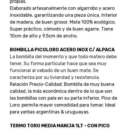
propias.
Elaborado artesanalmente con algarrobo y acero
inoxidable, garantizando una pieza única. Interior
de madera, de buen grosor. Mate 100% ecológico.
Super práctico, cómodo y de buen agarre. Tiene
10cm de alto y 9.5cm de ancho.
BOMBILLA PICOLORO ACERO INOX C/ ALPACA
La bombilla del momento y que todo matero debe
tener. Su forma particular hace que sea muy
funcional al cebado de un buen mate. Se
caracteriza por su liviandad y resistencia.
Relación Precio-Calidad: Bombilla de muy buena
calidad, la más económica dentro de lo que son
las bombillas con pala en su parte inferior. Pico de
Loro: permite mayor comodidad para tomar. Ideal
para yerbas argentinas & uruguayas.
TERMO TORO MEDIA MANIJA 1LT - CON PICO